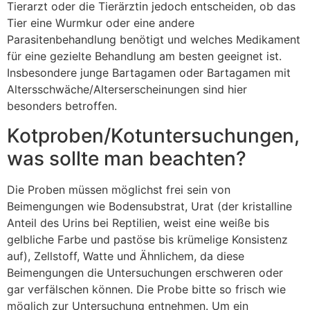
Tierarzt oder die Tierärztin jedoch entscheiden, ob das
Tier eine Wurmkur oder eine andere
Parasitenbehandlung benötigt und welches Medikament
für eine gezielte Behandlung am besten geeignet ist.
Insbesondere junge Bartagamen oder Bartagamen mit
Altersschwäche/Alterserscheinungen sind hier
besonders betroffen.
Kotproben/Kotuntersuchungen,
was sollte man beachten?
Die Proben müssen möglichst frei sein von
Beimengungen wie Bodensubstrat, Urat (der kristalline
Anteil des Urins bei Reptilien, weist eine weiße bis
gelbliche Farbe und pastöse bis krümelige Konsistenz
auf), Zellstoff, Watte und Ähnlichem, da diese
Beimengungen die Untersuchungen erschweren oder
gar verfälschen können. Die Probe bitte so frisch wie
möglich zur Untersuchung entnehmen. Um ein