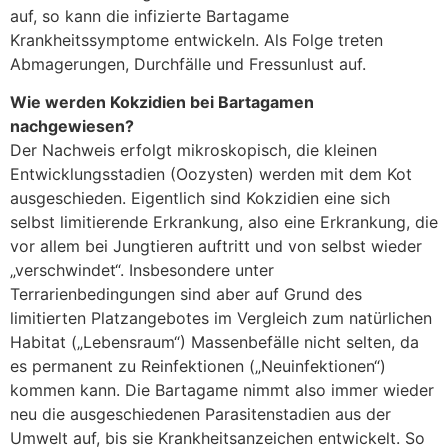
auf, so kann die infizierte Bartagame
Krankheitssymptome entwickeln. Als Folge treten
Abmagerungen, Durchfälle und Fressunlust auf.
Wie werden Kokzidien bei Bartagamen
nachgewiesen?
Der Nachweis erfolgt mikroskopisch, die kleinen
Entwicklungsstadien (Oozysten) werden mit dem Kot
ausgeschieden. Eigentlich sind Kokzidien eine sich
selbst limitierende Erkrankung, also eine Erkrankung, die
vor allem bei Jungtieren auftritt und von selbst wieder
„verschwindet“. Insbesondere unter
Terrarienbedingungen sind aber auf Grund des
limitierten Platzangebotes im Vergleich zum natürlichen
Habitat („Lebensraum“) Massenbefälle nicht selten, da
es permanent zu Reinfektionen („Neuinfektionen“)
kommen kann. Die Bartagame nimmt also immer wieder
neu die ausgeschiedenen Parasitenstadien aus der
Umwelt auf, bis sie Krankheitsanzeichen entwickelt. So