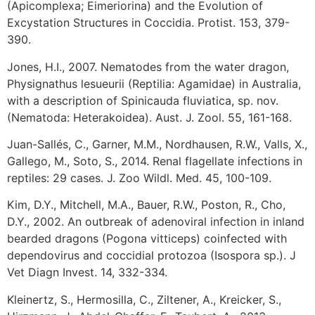
(Apicomplexa; Eimeriorina) and the Evolution of
Excystation Structures in Coccidia. Protist. 153, 379-
390.
Jones, H.I., 2007. Nematodes from the water dragon,
Physignathus lesueurii (Reptilia: Agamidae) in Australia,
with a description of Spinicauda fluviatica, sp. nov.
(Nematoda: Heterakoidea). Aust. J. Zool. 55, 161-168.
Juan-Sallés, C., Garner, M.M., Nordhausen, R.W., Valls, X.,
Gallego, M., Soto, S., 2014. Renal flagellate infections in
reptiles: 29 cases. J. Zoo Wildl. Med. 45, 100-109.
Kim, D.Y., Mitchell, M.A., Bauer, R.W., Poston, R., Cho,
D.Y., 2002. An outbreak of adenoviral infection in inland
bearded dragons (Pogona vitticeps) coinfected with
dependovirus and coccidial protozoa (Isospora sp.). J
Vet Diagn Invest. 14, 332-334.
Kleinertz, S., Hermosilla, C., Ziltener, A., Kreicker, S.,