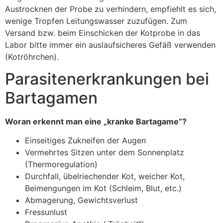
Austrocknen der Probe zu verhindern, empfiehlt es sich,
wenige Tropfen Leitungswasser zuzufügen. Zum
Versand bzw. beim Einschicken der Kotprobe in das
Labor bitte immer ein auslaufsicheres Gefäß verwenden
(Kotröhrchen).
Parasitenerkrankungen bei
Bartagamen
Woran erkennt man eine „kranke Bartagame“?
Einseitiges Zukneifen der Augen
Vermehrtes Sitzen unter dem Sonnenplatz
(Thermoregulation)
Durchfall, übelriechender Kot, weicher Kot,
Beimengungen im Kot (Schleim, Blut, etc.)
Abmagerung, Gewichtsverlust
Fressunlust