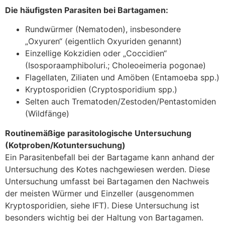
Die häufigsten Parasiten bei Bartagamen:
Rundwürmer (Nematoden), insbesondere
„Oxyuren“ (eigentlich Oxyuriden genannt)
Einzellige Kokzidien oder „Coccidien“
(Isosporaamphiboluri.; Choleoeimeria pogonae)
Flagellaten, Ziliaten und Amöben (Entamoeba spp.)
Kryptosporidien (Cryptosporidium spp.)
Selten auch Trematoden/Zestoden/Pentastomiden
(Wildfänge)
Routinemäßige parasitologische Untersuchung
(Kotproben/Kotuntersuchung)
Ein Parasitenbefall bei der Bartagame kann anhand der
Untersuchung des Kotes nachgewiesen werden. Diese
Untersuchung umfasst bei Bartagamen den Nachweis
der meisten Würmer und Einzeller (ausgenommen
Kryptosporidien, siehe IFT). Diese Untersuchung ist
besonders wichtig bei der Haltung von Bartagamen.