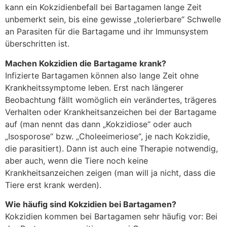
kann ein Kokzidienbefall bei Bartagamen lange Zeit
unbemerkt sein, bis eine gewisse „tolerierbare“ Schwelle
an Parasiten für die Bartagame und ihr Immunsystem
überschritten ist.
Machen Kokzidien die Bartagame krank?
Infizierte Bartagamen können also lange Zeit ohne
Krankheitssymptome leben. Erst nach längerer
Beobachtung fällt womöglich ein verändertes, trägeres
Verhalten oder Krankheitsanzeichen bei der Bartagame
auf (man nennt das dann „Kokzidiose“ oder auch
„Isosporose“ bzw. „Choleeimeriose“, je nach Kokzidie,
die parasitiert). Dann ist auch eine Therapie notwendig,
aber auch, wenn die Tiere noch keine
Krankheitsanzeichen zeigen (man will ja nicht, dass die
Tiere erst krank werden).
Wie häufig sind Kokzidien bei Bartagamen?
Kokzidien kommen bei Bartagamen sehr häufig vor: Bei