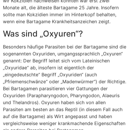
wir Kokzidien nachweisen konnten war erst zwei
Monate alt, die älteste Bartagame 25 Jahre. Insofern
sollte man Kokzidien immer im Hinterkopf behalten,
wenn eine Bartagame Krankheitsanzeichen zeigt.
Was sind „Oxyuren“?
Besonders häufige Parasiten bei der Bartagame sind die
sogenannten Oxyuriden, umgangssprachlich „Oxyuren“
genannt: Der Begriff leitet sich vom Lateinischen
„Oxyuridae“ ab, insofern ist eigentlich der
„eingedeutschte“ Begriff „Oxyuriden“ (auch
„Pfriemenschwänze“ oder „Madenwürmer“) der Richtige.
Bei Bartagamen parasitieren vier Gattungen der
Oxyuriden (Parapharyngodon, Pharyngodon, Alaeuris
und Thelandros). Oxyuren haben sich von allen
Parasiten am besten an das Reptil (in diesem Fall auch
auf die Bartagame) als Wirt angepasst und haben
vergleichsweise weniger krankmachende Eigenschaften