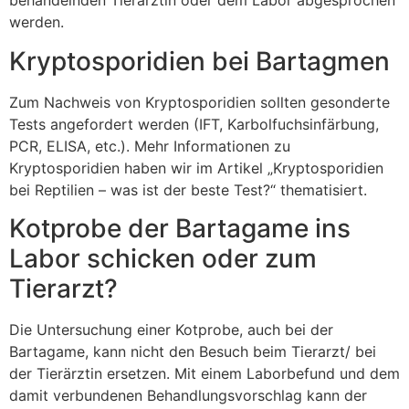
behandelnden Tierärztin oder dem Labor abgesprochen
werden.
Kryptosporidien bei Bartagmen
Zum Nachweis von Kryptosporidien sollten gesonderte
Tests angefordert werden (IFT, Karbolfuchsinfärbung,
PCR, ELISA, etc.). Mehr Informationen zu
Kryptosporidien haben wir im Artikel „Kryptosporidien
bei Reptilien – was ist der beste Test?“ thematisiert.
Kotprobe der Bartagame ins
Labor schicken oder zum
Tierarzt?
Die Untersuchung einer Kotprobe, auch bei der
Bartagame, kann nicht den Besuch beim Tierarzt/ bei
der Tierärztin ersetzen. Mit einem Laborbefund und dem
damit verbundenen Behandlungsvorschlag kann der