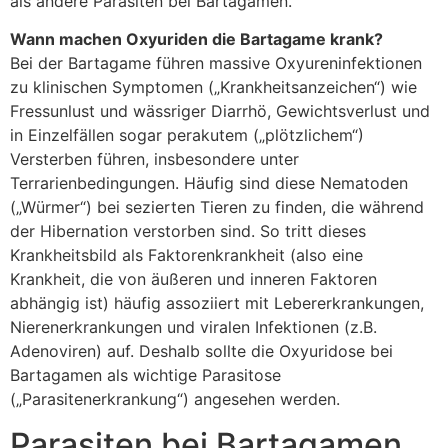
als andere Parasiten bei Bartagamen.
Wann machen Oxyuriden die Bartagame krank?
Bei der Bartagame führen massive Oxyureninfektionen
zu klinischen Symptomen („Krankheitsanzeichen“) wie
Fressunlust und wässriger Diarrhö, Gewichtsverlust und
in Einzelfällen sogar perakutem („plötzlichem“)
Versterben führen, insbesondere unter
Terrarienbedingungen. Häufig sind diese Nematoden
(„Würmer“) bei sezierten Tieren zu finden, die während
der Hibernation verstorben sind. So tritt dieses
Krankheitsbild als Faktorenkrankheit (also eine
Krankheit, die von äußeren und inneren Faktoren
abhängig ist) häufig assoziiert mit Lebererkrankungen,
Nierenerkrankungen und viralen Infektionen (z.B.
Adenoviren) auf. Deshalb sollte die Oxyuridose bei
Bartagamen als wichtige Parasitose
(„Parasitenerkrankung“) angesehen werden.
Parasiten bei Bartagamen