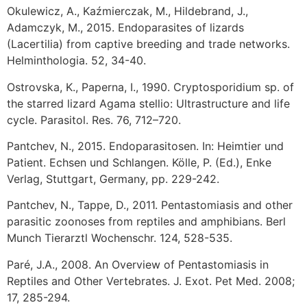
Okulewicz, A., Kaźmierczak, M., Hildebrand, J.,
Adamczyk, M., 2015. Endoparasites of lizards
(Lacertilia) from captive breeding and trade networks.
Helminthologia. 52, 34-40.
Ostrovska, K., Paperna, I., 1990. Cryptosporidium sp. of
the starred lizard Agama stellio: Ultrastructure and life
cycle. Parasitol. Res. 76, 712–720.
Pantchev, N., 2015. Endoparasitosen. In: Heimtier und
Patient. Echsen und Schlangen. Kölle, P. (Ed.), Enke
Verlag, Stuttgart, Germany, pp. 229-242.
Pantchev, N., Tappe, D., 2011. Pentastomiasis and other
parasitic zoonoses from reptiles and amphibians. Berl
Munch Tierarztl Wochenschr. 124, 528-535.
Paré, J.A., 2008. An Overview of Pentastomiasis in
Reptiles and Other Vertebrates. J. Exot. Pet Med. 2008;
17, 285-294.