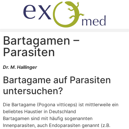
Bartagamen –
Parasiten
Dr. M. Hallinger
Bartagame auf Parasiten
untersuchen?
Die Bartagame (Pogona vitticeps) ist mittlerweile ein
beliebtes Haustier in Deutschland
Bartagamen sind mit häufig sogenannten
Innenparasiten, auch Endoparasiten genannt (z.B.