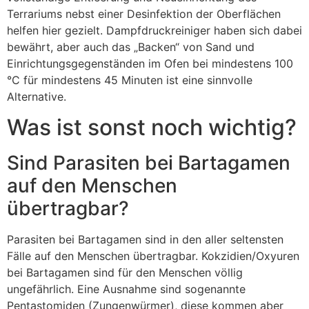
Terrariums nebst einer Desinfektion der Oberflächen
helfen hier gezielt. Dampfdruckreiniger haben sich dabei
bewährt, aber auch das „Backen“ von Sand und
Einrichtungsgegenständen im Ofen bei mindestens 100
°C für mindestens 45 Minuten ist eine sinnvolle
Alternative.
Was ist sonst noch wichtig?
Sind Parasiten bei Bartagamen
auf den Menschen
übertragbar?
Parasiten bei Bartagamen sind in den aller seltensten
Fälle auf den Menschen übertragbar. Kokzidien/Oxyuren
bei Bartagamen sind für den Menschen völlig
ungefährlich. Eine Ausnahme sind sogenannte
Pentastomiden (Zungenwürmer), diese kommen aber