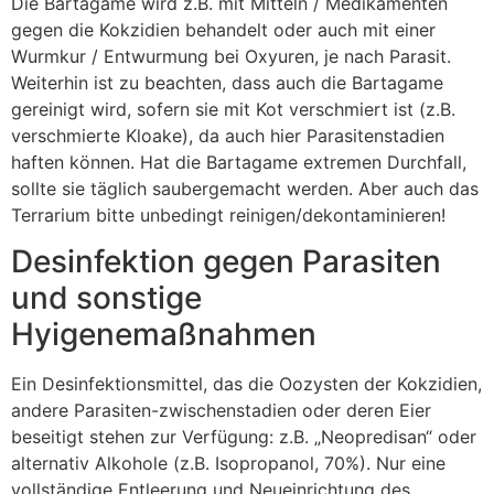
Die Bartagame wird z.B. mit Mitteln / Medikamenten
gegen die Kokzidien behandelt oder auch mit einer
Wurmkur / Entwurmung bei Oxyuren, je nach Parasit.
Weiterhin ist zu beachten, dass auch die Bartagame
gereinigt wird, sofern sie mit Kot verschmiert ist (z.B.
verschmierte Kloake), da auch hier Parasitenstadien
haften können. Hat die Bartagame extremen Durchfall,
sollte sie täglich saubergemacht werden. Aber auch das
Terrarium bitte unbedingt reinigen/dekontaminieren!
Desinfektion gegen Parasiten
und sonstige
Hyigenemaßnahmen
Ein Desinfektionsmittel, das die Oozysten der Kokzidien,
andere Parasiten-zwischenstadien oder deren Eier
beseitigt stehen zur Verfügung: z.B. „Neopredisan“ oder
alternativ Alkohole (z.B. Isopropanol, 70%). Nur eine
vollständige Entleerung und Neueinrichtung des