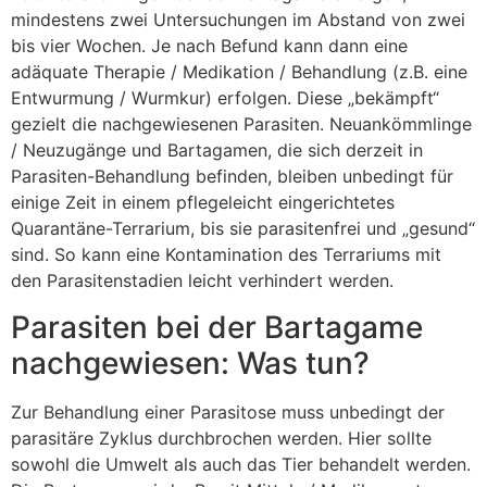
mindestens zwei Untersuchungen im Abstand von zwei
bis vier Wochen. Je nach Befund kann dann eine
adäquate Therapie / Medikation / Behandlung (z.B. eine
Entwurmung / Wurmkur) erfolgen. Diese „bekämpft“
gezielt die nachgewiesenen Parasiten. Neuankömmlinge
/ Neuzugänge und Bartagamen, die sich derzeit in
Parasiten-Behandlung befinden, bleiben unbedingt für
einige Zeit in einem pflegeleicht eingerichtetes
Quarantäne-Terrarium, bis sie parasitenfrei und „gesund“
sind. So kann eine Kontamination des Terrariums mit
den Parasitenstadien leicht verhindert werden.
Parasiten bei der Bartagame
nachgewiesen: Was tun?
Zur Behandlung einer Parasitose muss unbedingt der
parasitäre Zyklus durchbrochen werden. Hier sollte
sowohl die Umwelt als auch das Tier behandelt werden.