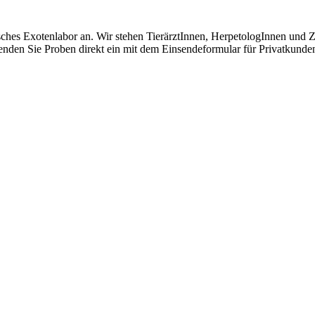
isches Exotenlabor an. Wir stehen TierärztInnen, HerpetologInnen und 
enden Sie Proben direkt ein mit dem Einsendeformular für Privatkunden