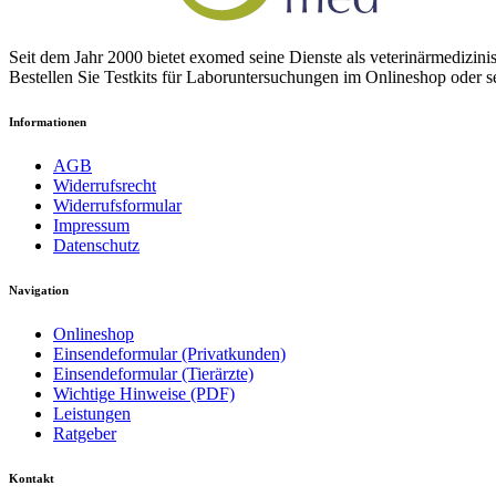
Seit dem Jahr 2000 bietet exomed seine Dienste als veterinärmedizin
Bestellen Sie Testkits für Laboruntersuchungen im Onlineshop oder s
Informationen
AGB
Widerrufsrecht
Widerrufsformular
Impressum
Datenschutz
Navigation
Onlineshop
Einsendeformular (Privatkunden)
Einsendeformular (Tierärzte)
Wichtige Hinweise (PDF)
Leistungen
Ratgeber
Kontakt