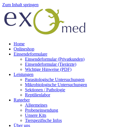
Zum Inhalt springen
Home
Onlineshop
Einsendeformulare
Einsendeformular (Privatkunden)
Einsendeformular (Tierärzte)
Wichtige Hinweise (PDF)
Leistungen
Parasitologische Untersuchungen
Mikrobiologische Untersuchungen
Sektionen / Pathologie
Reptilienlabor
Ratgeber
Allgemeines
Probeneinsendung
Unsere Kits
Tierspezifische Infos
Über uns