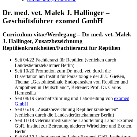
Dr. med. vet. Malek J. Hallinger –
Geschäftsführer exomed GmbH
Curriculum vitae/Werdegang – Dr. med. vet. Malek
J. Hallinger, Zusatzbezeichnung
Reptilienkrankheiten/Fachtierarzt für Reptilien
Seit 04/22 Fachtierarzt für Reptilien (verliehen durch
Landestierärztekammer Berlin)
Seit 10/20 Promotion zum Dr. med. vet. durch die
Dissertation am Institut für Parasitologie der JLU Gießen,
Thema: „Gastointestinale Endoparasiten von Reptilien und
Amphibien in Deutschland“, Betreuer: Prof. Dr. Carlos
Hermosilla
Seit 08/19 Geschäftsführung und Laborleitung von
exomed
GmbH
Seit 05/19 „Zusatzbezeichnung Reptilienkrankheiten“
(verliehen durch die Landestierärztekammer Berlin)
Seit 11/18 veterinärmedizinische Laborleitung Labor Exomed
GbR, Institut zur Betreuung niederer Wirbeltiere und Exoten,
Berlin
Seit 04/17 Labortierarzt im Labor Exomed GbR, Institut zur