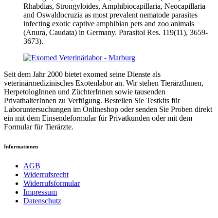
Rhabdias, Strongyloides, Amphibiocapillaria, Neocapillaria
and Oswaldocruzia as most prevalent nematode parasites
infecting exotic captive amphibian pets and zoo animals
(Anura, Caudata) in Germany. Parasitol Res. 119(11), 3659-
3673).
Seit dem Jahr 2000 bietet exomed seine Dienste als
veterinärmedizinisches Exotenlabor an. Wir stehen TierärztInnen,
HerpetologInnen und ZüchterInnen sowie tausenden
PrivathalterInnen zu Verfügung. Bestellen Sie Testkits für
Laboruntersuchungen im Onlineshop oder senden Sie Proben direkt
ein mit dem Einsendeformular für Privatkunden oder mit dem
Formular für Tierärzte.
Informationen
AGB
Widerrufsrecht
Widerrufsformular
Impressum
Datenschutz