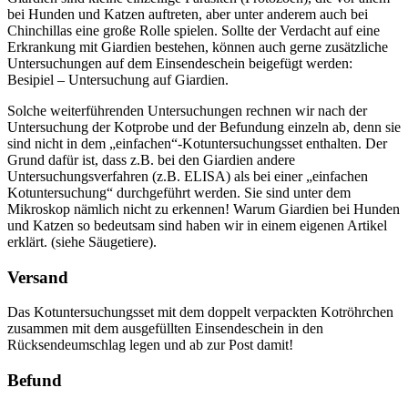
bei Hunden und Katzen auftreten, aber unter anderem auch bei
Chinchillas eine große Rolle spielen. Sollte der Verdacht auf eine
Erkrankung mit Giardien bestehen, können auch gerne zusätzliche
Untersuchungen auf dem Einsendeschein beigefügt werden:
Besipiel – Untersuchung auf Giardien.
Solche weiterführenden Untersuchungen rechnen wir nach der
Untersuchung der Kotprobe und der Befundung einzeln ab, denn sie
sind nicht in dem „einfachen“-Kotuntersuchungsset enthalten. Der
Grund dafür ist, dass z.B. bei den Giardien andere
Untersuchungsverfahren (z.B. ELISA) als bei einer „einfachen
Kotuntersuchung“ durchgeführt werden. Sie sind unter dem
Mikroskop nämlich nicht zu erkennen! Warum Giardien bei Hunden
und Katzen so bedeutsam sind haben wir in einem eigenen Artikel
erklärt. (siehe Säugetiere).
Versand
Das Kotuntersuchungsset mit dem doppelt verpackten Kotröhrchen
zusammen mit dem ausgefüllten Einsendeschein in den
Rücksendeumschlag legen und ab zur Post damit!
Befund