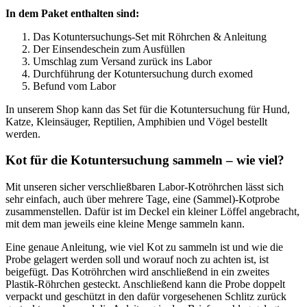
In dem Paket enthalten sind:
Das Kotuntersuchungs-Set mit Röhrchen & Anleitung
Der Einsendeschein zum Ausfüllen
Umschlag zum Versand zurück ins Labor
Durchführung der Kotuntersuchung durch exomed
Befund vom Labor
In unserem Shop kann das Set für die Kotuntersuchung für Hund,
Katze, Kleinsäuger, Reptilien, Amphibien und Vögel bestellt
werden.
Kot für die Kotuntersuchung sammeln – wie viel?
Mit unseren sicher verschließbaren Labor-Kotröhrchen lässt sich
sehr einfach, auch über mehrere Tage, eine (Sammel)-Kotprobe
zusammenstellen. Dafür ist im Deckel ein kleiner Löffel angebracht,
mit dem man jeweils eine kleine Menge sammeln kann.
Eine genaue Anleitung, wie viel Kot zu sammeln ist und wie die
Probe gelagert werden soll und worauf noch zu achten ist, ist
beigefügt. Das Kotröhrchen wird anschließend in ein zweites
Plastik-Röhrchen gesteckt. Anschließend kann die Probe doppelt
verpackt und geschützt in den dafür vorgesehenen Schlitz zurück