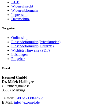
AGB
Widerrufsrecht
Widerrufsformular
Impressum
Datenschutz
Navigation
Onlineshop
Einsendeformular (Privatkunden)
Einsendeformular (Tierärzte)
Wichtige Hinweise (PDF)
Leistungen
Ratgeber
Kontakt
Exomed GmbH
Dr. Malek Hallinger
Gutenbergstraße 8
35037 Marburg
Telefon:
+49 6421 8842684
E-Mail:
info@exomed.de