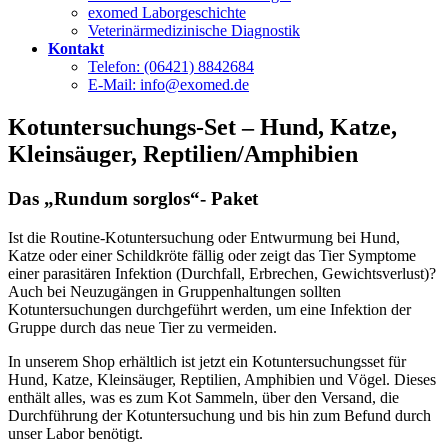
exomed Laborgeschichte
Veterinärmedizinische Diagnostik
Kontakt
Telefon: (06421) 8842684
E-Mail: info@exomed.de
Kotuntersuchungs-Set – Hund, Katze,
Kleinsäuger, Reptilien/Amphibien
Das „Rundum sorglos“- Paket
Ist die Routine-Kotuntersuchung oder Entwurmung bei Hund,
Katze oder einer Schildkröte fällig oder zeigt das Tier Symptome
einer parasitären Infektion (Durchfall, Erbrechen, Gewichtsverlust)?
Auch bei Neuzugängen in Gruppenhaltungen sollten
Kotuntersuchungen durchgeführt werden, um eine Infektion der
Gruppe durch das neue Tier zu vermeiden.
In unserem Shop erhältlich ist jetzt ein Kotuntersuchungsset für
Hund, Katze, Kleinsäuger, Reptilien, Amphibien und Vögel. Dieses
enthält alles, was es zum Kot Sammeln, über den Versand, die
Durchführung der Kotuntersuchung und bis hin zum Befund durch
unser Labor benötigt.