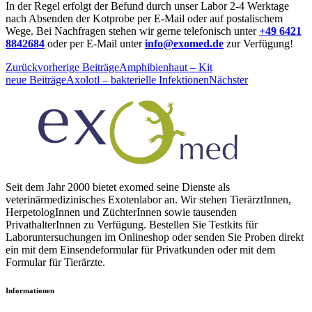
In der Regel erfolgt der Befund durch unser Labor 2-4 Werktage
nach Absenden der Kotprobe per E-Mail oder auf postalischem
Wege. Bei Nachfragen stehen wir gerne telefonisch unter
+49 6421
8842684
oder per E-Mail unter
info@exomed.de
zur Verfügung!
Zurück
vorherige Beiträge
Amphibienhaut – Kit
neue Beiträge
Axolotl – bakterielle Infektionen
Nächster
Seit dem Jahr 2000 bietet exomed seine Dienste als
veterinärmedizinisches Exotenlabor an. Wir stehen TierärztInnen,
HerpetologInnen und ZüchterInnen sowie tausenden
PrivathalterInnen zu Verfügung. Bestellen Sie Testkits für
Laboruntersuchungen im Onlineshop oder senden Sie Proben direkt
ein mit dem Einsendeformular für Privatkunden oder mit dem
Formular für Tierärzte.
Informationen