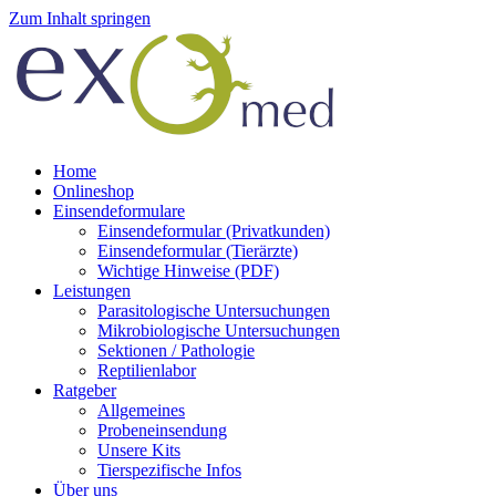
Zum Inhalt springen
Home
Onlineshop
Einsendeformulare
Einsendeformular (Privatkunden)
Einsendeformular (Tierärzte)
Wichtige Hinweise (PDF)
Leistungen
Parasitologische Untersuchungen
Mikrobiologische Untersuchungen
Sektionen / Pathologie
Reptilienlabor
Ratgeber
Allgemeines
Probeneinsendung
Unsere Kits
Tierspezifische Infos
Über uns