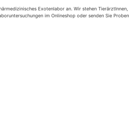
inärmedizinisches Exotenlabor an. Wir stehen TierärztInne
r Laboruntersuchungen im Onlineshop oder senden Sie Proben