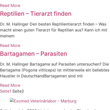
Read More
Reptilien – Tierarzt finden
Dr. M. Hallinger Den besten Reptilientierarzt finden – Was
macht einen guten Tierarzt für Reptilien aus? Kann ich mit
meinem
Read More
Bartagamen – Parasiten
Dr. M. Hallinger Bartagame auf Parasiten untersuchen? Die
Bartagame (Pogona vitticeps) ist mittlerweile ein beliebtes
Haustier in DeutschlandBartagamen sind mit
Read More
Seite
1
Seite
2