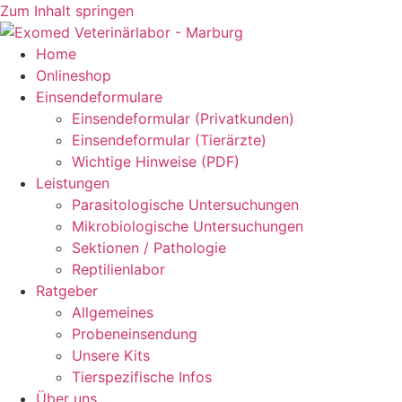
Zum Inhalt springen
Home
Onlineshop
Einsendeformulare
Einsendeformular (Privatkunden)
Einsendeformular (Tierärzte)
Wichtige Hinweise (PDF)
Leistungen
Parasitologische Untersuchungen
Mikrobiologische Untersuchungen
Sektionen / Pathologie
Reptilienlabor
Ratgeber
Allgemeines
Probeneinsendung
Unsere Kits
Tierspezifische Infos
Über uns