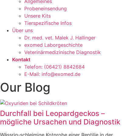
Allgemeines
Probeneinsendung
Unsere Kits
Tierspezifische Infos
Über uns
Dr. med. vet. Malek J. Hallinger
exomed Laborgeschichte
Veterinärmedizinische Diagnostik
Kontakt
Telefon: (06421) 8842684
E-Mail: info@exomed.de
Our Blog
Durchfall bei Leopardgeckos –
mögliche Ursachen und Diagnostik
Wässrig-schleimige Kotprobe einer Reptilie in der