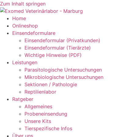
Zum Inhalt springen
Home
Onlineshop
Einsendeformulare
Einsendeformular (Privatkunden)
Einsendeformular (Tierärzte)
Wichtige Hinweise (PDF)
Leistungen
Parasitologische Untersuchungen
Mikrobiologische Untersuchungen
Sektionen / Pathologie
Reptilienlabor
Ratgeber
Allgemeines
Probeneinsendung
Unsere Kits
Tierspezifische Infos
Über uns