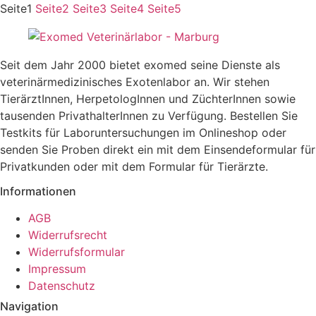
Seite
1
Seite
2
Seite
3
Seite
4
Seite
5
Seit dem Jahr 2000 bietet exomed seine Dienste als
veterinärmedizinisches Exotenlabor an. Wir stehen
TierärztInnen, HerpetologInnen und ZüchterInnen sowie
tausenden PrivathalterInnen zu Verfügung. Bestellen Sie
Testkits für Laboruntersuchungen im Onlineshop oder
senden Sie Proben direkt ein mit dem Einsendeformular für
Privatkunden oder mit dem Formular für Tierärzte.
Informationen
AGB
Widerrufsrecht
Widerrufsformular
Impressum
Datenschutz
Navigation