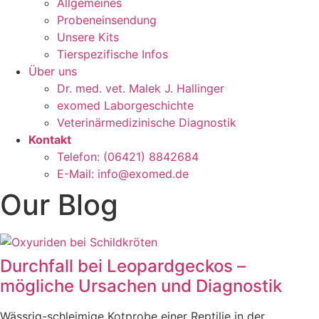
Allgemeines
Probeneinsendung
Unsere Kits
Tierspezifische Infos
Über uns
Dr. med. vet. Malek J. Hallinger
exomed Laborgeschichte
Veterinärmedizinische Diagnostik
Kontakt
Telefon: (06421) 8842684
E-Mail: info@exomed.de
Our Blog
Durchfall bei Leopardgeckos –
mögliche Ursachen und Diagnostik
Wässrig-schleimige Kotprobe einer Reptilie in der