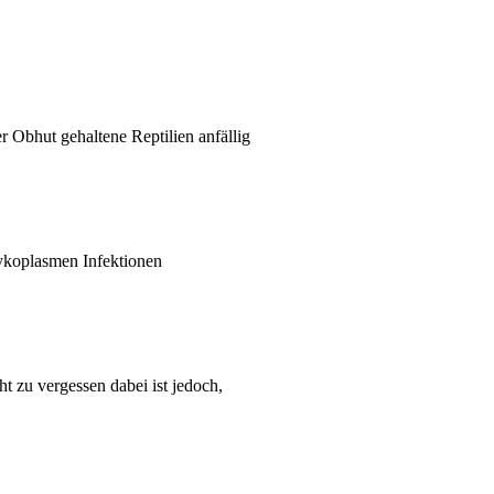
r Obhut gehaltene Reptilien anfällig
Mykoplasmen Infektionen
t zu vergessen dabei ist jedoch,