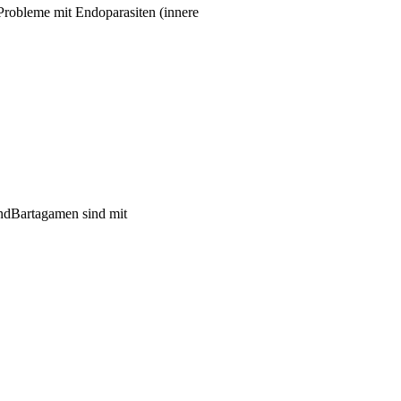
Probleme mit Endoparasiten (innere
landBartagamen sind mit