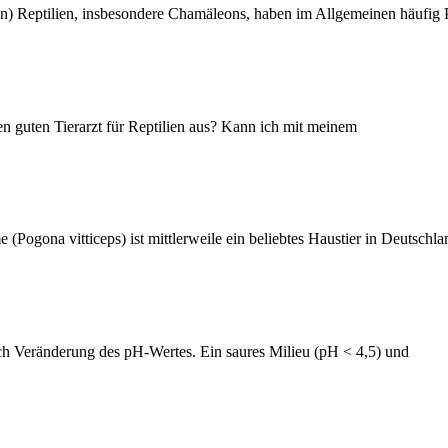
en) Reptilien, insbesondere Chamäleons, haben im Allgemeinen häufig 
en guten Tierarzt für Reptilien aus? Kann ich mit meinem
(Pogona vitticeps) ist mittlerweile ein beliebtes Haustier in Deutsch
rch Veränderung des pH-Wertes. Ein saures Milieu (pH < 4,5) und