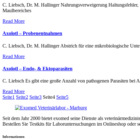
C. Liebsch, Dr. M. Hallinger Nahrungsverweigerung Haltungsfehler,
Maulbereiches
Read More
Axolotl – Probenentnahmen
C. Liebsch, Dr. M. Hallinger Abstrich für eine mikrobiologische Un
Read More
Axolotl – Endo- & Ektoparasiten
C. Liebsch Es gibt eine große Anzahl von pathogenen Parasiten bei 
Read More
Seite
1
Seite
2
Seite
3
Seite
4
Seite
5
Seit dem Jahr 2000 bietet exomed seine Dienste als veterinärmedizin
Bestellen Sie Testkits für Laboruntersuchungen im Onlineshop oder s
Informationen